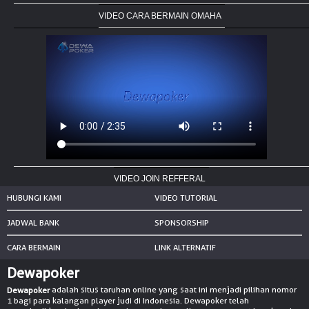
VIDEO CARA BERMAIN OMAHA
NEW
TANGKAS
RTP
DEPOSIT
WITHDRAW
PROMOSI
DOWNLOAD APLIKASI
VIDEO JOIN REFFERAL
HUBUNGI KAMI
VIDEO TUTORIAL
REFERRAL
JADWAL BANK
SPONSORSHIP
JACKPOT
CARA BERMAIN
LINK ALTERNATIF
VIP MEMBER
Dewapoker
adalah situs taruhan online yang saat ini menjadi pilihan nomor
Dewapoker
HUBUNGI KAMI
1 bagi para kalangan player judi di Indonesia. Dewapoker telah