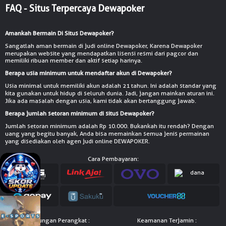
FAQ - Situs Terpercaya Dewapoker
Amankah Bermain Di Situs Dewapoker?
VIDEO EMAIL CAMPAIGN
Sangatlah aman bermain di judi online Dewapoker, Karena Dewapoker
merupakan website yang mendapatkan lisensi resmi dari pagcor dan
memiliki ribuan member dan aktif setiap harinya.
Berapa usia minimum untuk mendaftar akun di Dewapoker?
Usia minimal untuk memiliki akun adalah 21 tahun. Ini adalah standar yang
kita gunakan untuk hidup di seluruh dunia. Jadi, jangan mainkan aturan ini.
Jika ada masalah dengan usia, kami tidak akan bertanggung jawab.
Berapa jumlah setoran minimum di situs Dewapoker?
Jumlah setoran minimum adalah Rp 10.000. Bukankah itu rendah? Dengan
uang yang begitu banyak, Anda bisa memainkan semua jenis permainan
yang disediakan oleh agen judi online DEWAPOKER.
VIDEO TUTORIAL QRIS DANA
Cara Pembayaran:
Dukungan Perangkat :
Keamanan Terjamin :